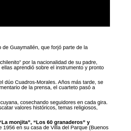
o de Guaymallén, que forjó parte de la
hilenito” por la nacionalidad de su padre,
ellas aprendió sobre el instrumento y pronto
ó el dúo Cuadros-Morales. Años más tarde, se
mentario de la prensa, el cuarteto pasó a
a cuyana, cosechando seguidores en cada gira.
atar valores históricos, temas religiosos,
“La monjita”, “Los 60 granaderos” y
 de 1956 en su casa de Villa del Parque (Buenos