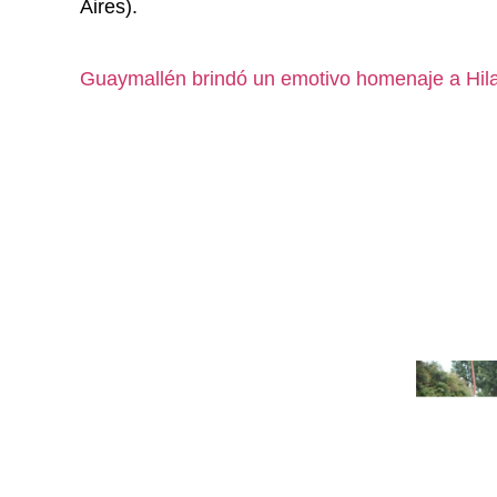
Aires).
Guaymallén brindó un emotivo homenaje a Hila