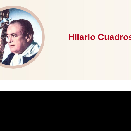
Hilario Cuadro