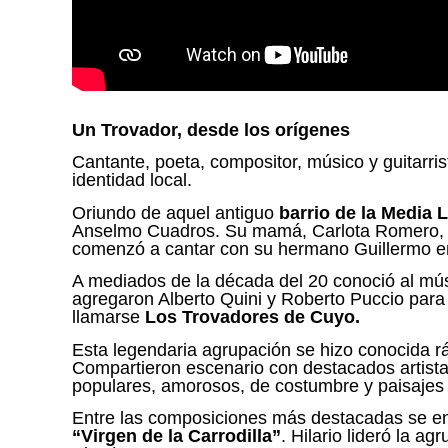
Un Trovador, desde los orígenes
Cantante, poeta, compositor, músico y guitarri
identidad local.
Oriundo de aquel antiguo
barrio de la Media 
Anselmo Cuadros. Su mamá, Carlota Romero, y s
comenzó a cantar con su hermano Guillermo en 
A mediados de la década del 20 conoció al mú
agregaron Alberto Quini y Roberto Puccio para 
llamarse
Los Trovadores de Cuyo.
Esta legendaria agrupación se hizo conocida r
Compartieron escenario con destacados artistas
populares, amorosos, de costumbre y paisajes
Entre las composiciones más destacadas se 
“Virgen de la Carrodilla”
. Hilario lideró la 